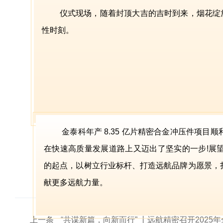
仪式现场，随着封顶大吉的吉时到来，烟花绽
性时刻。
筑
金泰科年产 8.35 亿片精密合金冲压件项
在快速高质量发展道路上又迈出了坚实的一步!展
的起点，以树立行业标杆、打造远航品牌为愿景，
献更多远航力量。
上一条
“共谋新篇，向新而行” 丨远航精密召开2025