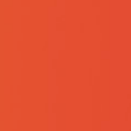
 亿片精密合金冲压件项目封顶大吉！