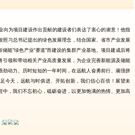
业向为项目建设作出贡献的建设者们表达了衷心的谢意！他指
”是按照习总书记提出的绿色发展理念，结合
国家
、省市产业发展
新储能”绿色产业“赛道”而建设的集群产业基地。项目建成后将
将引领和带动相关产业高质量发展，为企业完善新能源及储能
强劲动力。历时短短的一年时间，在远航人奋勇前行、顽强拼
立足
今天
，远航与时俱进、开拓创新，我们信心百倍！展望未
程中，我们不忘初心，砥砺奋进，以更加饱满的热情、更加高