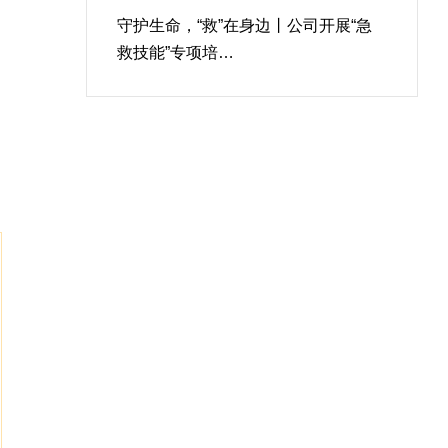
守护生命，“救”在身边丨公司开展“急
救技能”专项培…