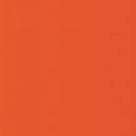
股票代码
920914