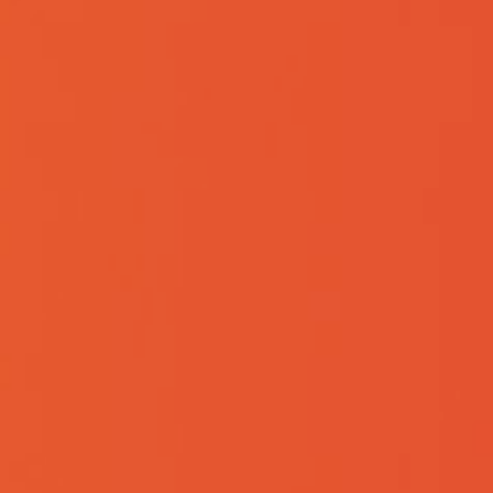
首页
-
新闻中心
-
新闻资讯
喜报丨祝贺金泰科年产 8.35
发布时间：2024-12-23