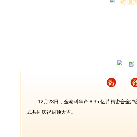
封顶大
热
12月23日，金泰科年产 8.35 亿片精密
式共同庆祝封顶大吉。
董事