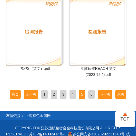
POPS（英文）.pdf
江苏远航REACH 英文
(2023.12.4).pdf
首页
上一页
1
2
3
4
5
6
下一页
尾页
友情链接：
上海有色金属网
TOP
COPYRIGHT © 江苏远航精密合金科技股份有限公司 ALL RIGHTS
RESERVED |
苏ICP备14032416号-3
苏公网安备32028202231548号
技